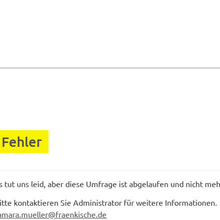
Fehler
s tut uns leid, aber diese Umfrage ist abgelaufen und nicht meh
itte kontaktieren Sie Administrator für weitere Informationen.
amara.mueller@fraenkische.de